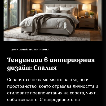
ДОМ И СЕМЕЙСТВО
ПОПУЛЯРНО
Тенденции в интериорния
дизайн: Спалня
Спалнята е не само място за сън, но и
пространство, което отразява личността и
стиловите предпочитания на хората, чиято
собственост е. С напредването на