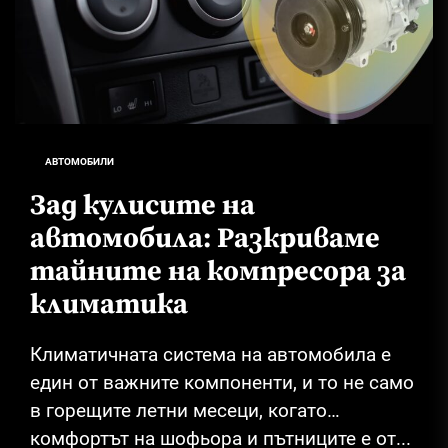
АВТОМОБИЛИ
Зад кулисите на
автомобила: Разкриваме
тайните на компресора за
климатика
Климатичната система на автомобила е
един от важните компоненти, и то не само
в горещите летни месеци, когато
комфортът на шофьора и пътниците е от...