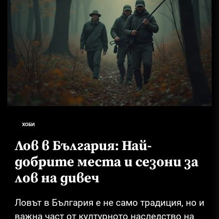
ХОБИ
Лов в България: Най-
добрите места и сезони за
лов на дивеч
Ловът в България е не само традиция, но и
важна част от културното наследство на