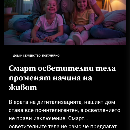
ДОМ И СЕМЕЙСТВО
ПОПУЛЯРНО
Смарт осветителни тела
променят начина на
живот
В ерата на дигитализацията, нашият дом
става все по-интелигентен, а осветлението
не прави изключение. Смарт
осветителните тела не само че предлагат