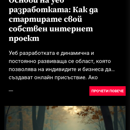
Основи на уеб
разработката: Как да
стартирате свой
собствен интернет
проект
Уеб разработката е динамична и
постоянно развиваща се област, която
позволява на индивидите и бизнеса да
създават онлайн присъствие. Ако
обмисляте да стартирате свой собствен...
ПРОЧЕТИ ПОВЕЧЕ