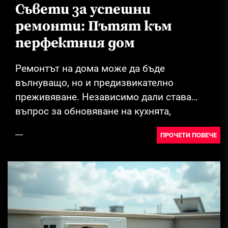
Съвети за успешни
ремонти: Пътят към
перфектния дом
Ремонтът на дома може да бъде
вълнуващо, но и предизвикателно
преживяване. Независимо дали става
въпрос за обновяване на кухнята,
преобразяване на хола или просто
ПРОЧЕТИ ПОВЕЧЕ
поправка...