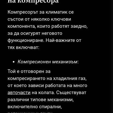
на компресора
Компресорът за климатик се
състои от няколко ключови
компонента, които работят заедно,
за да осигурят неговото
функциониране. Най-важните от
тях включват:
Компресионен механизъм
:
Той е отговорен за
компресирането на хладилния газ,
от което зависи работата на много
авточасти
на колата. Съществуват
различни типове механизми,
включително спирални,