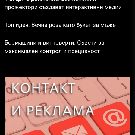
прожектори създават интерактивни медии
Топ идея: Вечна роза като букет за мъже
Бормашини и винтоверти: Съвети за
максимален контрол и прецизност