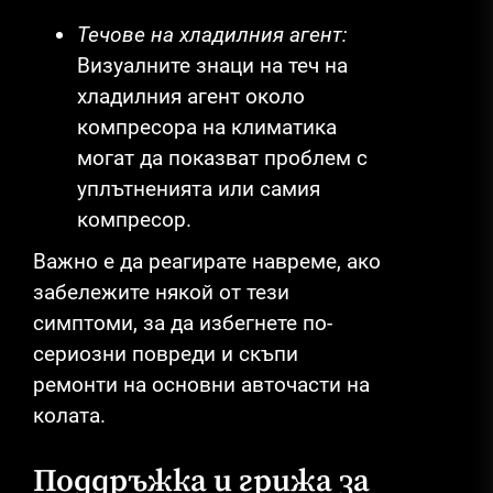
Течове на хладилния агент:
Визуалните знаци на теч на
хладилния агент около
компресора на климатика
могат да показват проблем с
уплътненията или самия
компресор.
Важно е да реагирате навреме, ако
забележите някой от тези
симптоми, за да избегнете по-
сериозни повреди и скъпи
ремонти на основни авточасти на
колата.
Поддръжка и грижа за