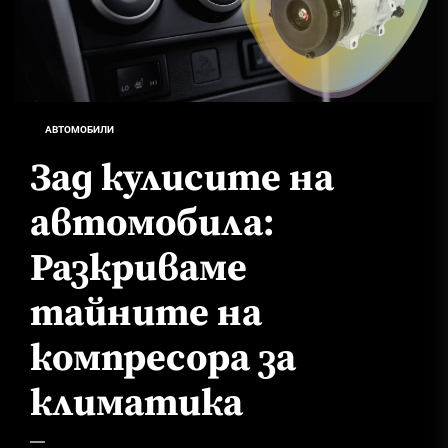
АВТОМОБИЛИ
Зад кулисите на
автомобила:
Разкриваме
тайните на
компресора за
климатика