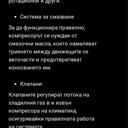
ротационни и други.
Система за смазване
За да функционира правилно,
компресорът се нуждае от
смазочни масла, които намаляват
триенето между движещите се
авточасти и предотвратяват
износването им.
Клапани
:
Клапаните регулират потока на
хладилния газ в и извън
компресора на климатика,
осигурявайки правилната работа
на системата.