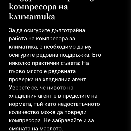
компресора на
климатика
За да осигурите дълготрайна
работа на компресора за
климатика, е необходимо да му
осигурите редовна поддръжка. Ето
няколко практични съвета: На
първо място е редовната
проверка на хладилния агент.
Уверете се, че нивото на
хладилния агент е в пределите на
нормата, тъй като недостатъчното
количество може да повреди
компресора. Не забравяйте и за
смяната на маслото.