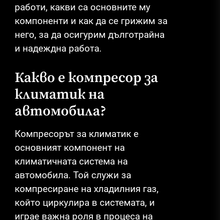
работи, какви са основните му
компоненти и как да се грижим за
него, за да осигурим дълготрайна
и надеждна работа.
Какво е компресор за
климатик на
автомобила?
Компресорът за климатик е
основният компонент на
климатичната система на
автомобила. Той служи за
компресиране на хладилния газ,
който циркулира в системата, и
играе важна роля в процеса на