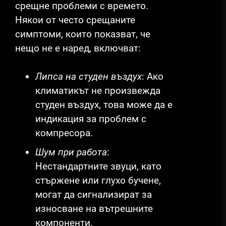
срещне проблеми с времето.
Някои от често срещаните
симптоми, които показват, че
нещо не е наред, включват:
Липса на студен въздух
: Ако
климатикът не произвежда
студен въздух, това може да е
индикация за проблем с
компресора.
Шум при работа
:
Нестандартните звуци, като
стържене или глухо бучене,
могат да сигнализират за
износване на вътрешните
компоненти.