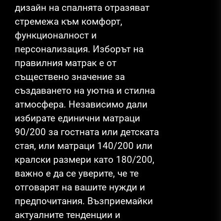
дизайн на спалнята отразяват
стремежа към комфорт,
функционалност и
персонализация. Изборът на
правилния матрак е от
съществено значение за
създаването на уютна и стилна
атмосфера. Независимо дали
избирате единични матраци
90/200 за гостната или детската
стая, или матраци 140/200 или
кралски размери като 180/200,
важно е да се уверите, че те
отговарят на вашите нужди и
предпочитания. Възприемайки
актуалните тенденции и