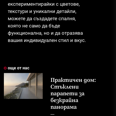
експериментирайки с цветове,
текстури и уникални детайли,
можете да създадете спалня,
която не само да бъде
функционална, но и да отразява
вашия индивидуален стил и вкус.
още от нас
Практичен дом:
Стъклени
парапети за
безкрайна
панорама