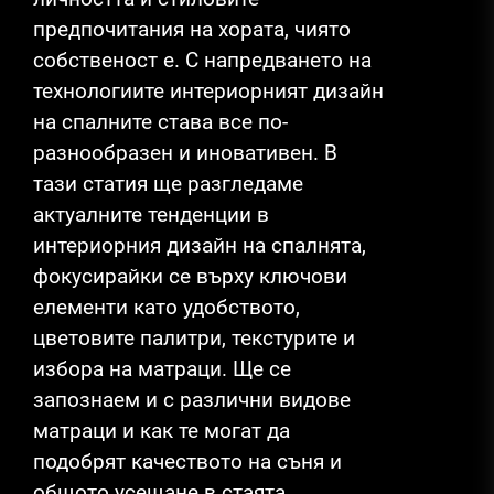
предпочитания на хората, чиято
собственост е. С напредването на
технологиите интериорният дизайн
на спалните става все по-
разнообразен и иновативен. В
тази статия ще разгледаме
актуалните тенденции в
интериорния дизайн на спалнята,
фокусирайки се върху ключови
елементи като удобството,
цветовите палитри, текстурите и
избора на матраци. Ще се
запознаем и с различни видове
матраци и как те могат да
подобрят качеството на съня и
общото усещане в стаята.