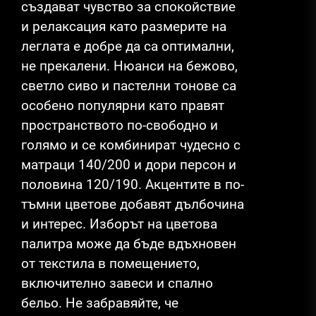
създават чувство за спокойствие
и релаксация като размерите на
леглата е добре да са оптимални,
не прекалени. Нюанси на бежово,
светло сиво и пастелни тонове са
особено популярни като правят
пространството по-свободно и
голямо и се комбинират чудесно с
матраци 140/200 и дори персон и
половина 120/190. Акцентите в по-
тъмни цветове добавят дълбочина
и интерес. Изборът на цветова
палитра може да бъде вдъхновен
от текстила в помещението,
включително завеси и спално
бельо. Не забравяйте, че