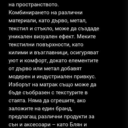
на пространството.
Комбинирането на различни
материали, като дърво, метал,
текстил и стъкло, може да създаде
уникален визуален ефект. Меките
текстилни повърхности, като
килими и възглавници, осигуряват
уют и комфорт, докато елементите
от дърво или метал добавят
модерен и индустриален привкус.
Изборът на матрак също може да
бъде съобразен с текстурите в
стаята. Няма да сгрешите, ако
заложите на един бранд,
предлагащ различни продукти за
сън и аксесоари – като Блян и