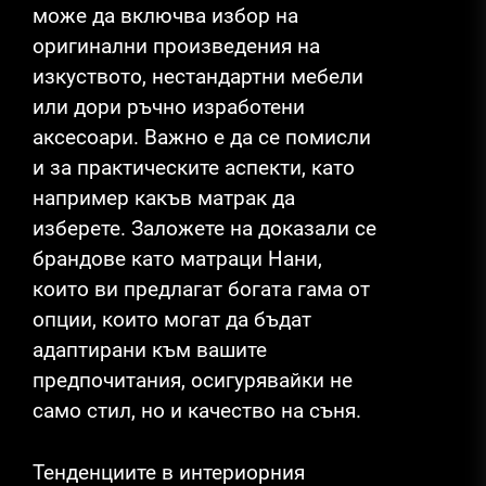
може да включва избор на
оригинални произведения на
изкуството, нестандартни мебели
или дори ръчно изработени
аксесоари. Важно е да се помисли
и за практическите аспекти, като
например какъв матрак да
изберете. Заложете на доказали се
брандове като матраци Нани,
които ви предлагат богата гама от
опции, които могат да бъдат
адаптирани към вашите
предпочитания, осигурявайки не
само стил, но и качество на съня.
Тенденциите в интериорния