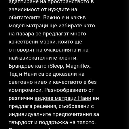
адаптиране на пространството в
зависимост от нуждите на
обитателите. Важно е и какъв
модел матраци ще избирате като
на пазара се предлагат много
качествени марки, които ще
отговорят на очакванията и на
най-взискателните кленти.
Брандове като iSleep, Magniflex,
Тед и Нани са се доказали на
световно ниво и качеството е без
компромиси. Разнообразието от
различни
видове матраци Нани
ви
предлага решения, съобразени с
индивидуалните предпочитания за
твърдост и поддръжка на тялото.