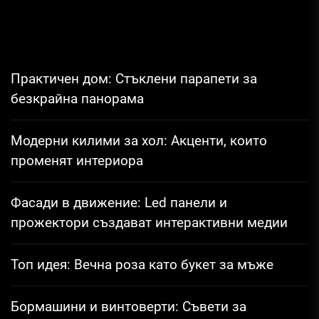
Практичен дом: Стъклени парапети за
безкрайна панорама
Модерни килими за хол: Акценти, които
променят интериора
Фасади в движение: Led панели и
прожектори създават интерактивни медии
Топ идея: Вечна роза като букет за мъже
Бормашини и винтоверти: Съвети за