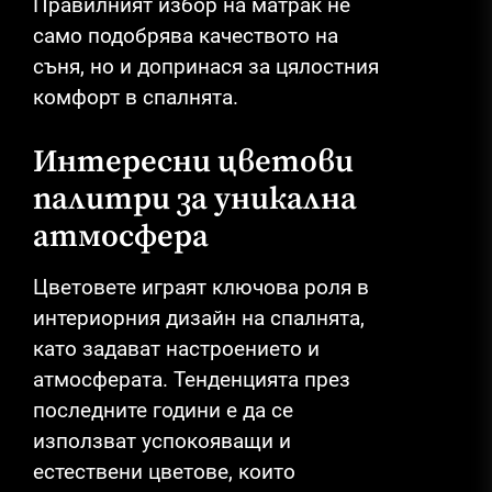
Правилният избор на матрак не
само подобрява качеството на
съня, но и допринася за цялостния
комфорт в спалнята.
Интересни цветови
палитри за уникална
атмосфера
Цветовете играят ключова роля в
интериорния дизайн на спалнята,
като задават настроението и
атмосферата. Тенденцията през
последните години е да се
използват успокояващи и
естествени цветове, които