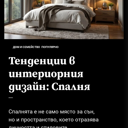
ДОМ И СЕМЕЙСТВО
ПОПУЛЯРНО
Тенденции в
интериорния
дизайн: Спалня
Спалнята е не само място за сън,
но и пространство, което отразява
личността и стиловите