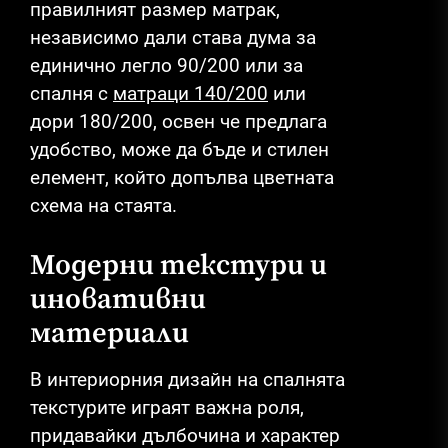
правилният размер матрак,
независимо дали става дума за
единично легло 90/200 или за
спалня с
матраци 140/200
или
дори 180/200, освен че предлага
удобство, може да бъде и стилен
елемент, който допълва цветната
схема на стаята.
Модерни текстури и
иновативни
материали
В интериорния дизайн на спалнята
текстурите играят важна роля,
придавайки дълбочина и характер