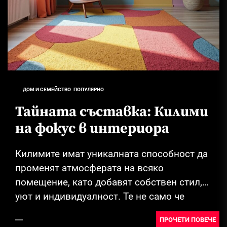
ДОМ И СЕМЕЙСТВО
ПОПУЛЯРНО
Тайната съставка: Килими
на фокус в интериора
Килимите имат уникалната способност да
променят атмосферата на всяко
помещение, като добавят собствен стил,
уют и индивидуалност. Те не само че
служат като практични елементи,...
ПРОЧЕТИ ПОВЕЧЕ