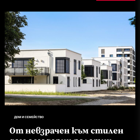
ДОМ И СЕМЕЙСТВО
От невзрачен към стилен