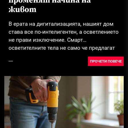
променят начина на
живот
В ерата на дигитализацията, нашият дом
става все по-интелигентен, а осветлението
не прави изключение. Смарт
осветителните тела не само че предлагат
иновации и стил, но...
ПРОЧЕТИ ПОВЕЧЕ