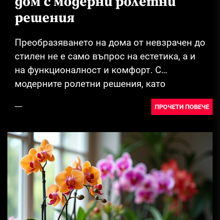
дом с модерни ролетни
решения
Преобразяването на дома от невзрачен до
стилен не е само въпрос на естетика, а и
на функционалност и комфорт. С
модерните ролетни решения, като
ролетни...
ПРОЧЕТИ ПОВЕЧЕ