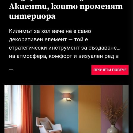
Акценти, които променят
интериора
Килимът за хол вече не е само
декоративен елемент — той е
стратегически инструмент за създаване
на атмосфера, комфорт и визуален ред в
съвременния дом....
ПРОЧЕТИ ПОВЕЧЕ