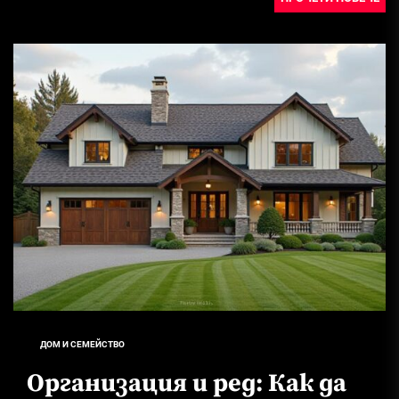
поправка...
ДОМ И СЕМЕЙСТВО
Организация и ред: Как да