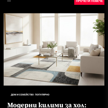
ПРОЧЕТИ ПОВЕЧЕ
Красивите...
ДОМ И СЕМЕЙСТВО
ПОПУЛЯРНО
Модерни килими за хол: