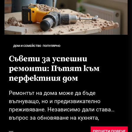
ДОМ И СЕМЕЙСТВО
ПОПУЛЯРНО
Съвети за успешни
ремонти: Пътят към
перфектния дом
Ремонтът на дома може да бъде
вълнуващо, но и предизвикателно
преживяване. Независимо дали става
въпрос за обновяване на кухнята,
преобразяване на хола или просто
ПРОЧЕТИ ПОВЕЧЕ