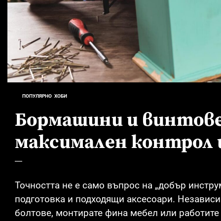
ПОПУЛЯРНО
ХОБИ
Бормашини и винтове
максимален контрол 
Точността не е само въпрос на „добър инструм
подготовка и подходящи аксесоари. Независ
болтове, монтирате фина мебел или работите 