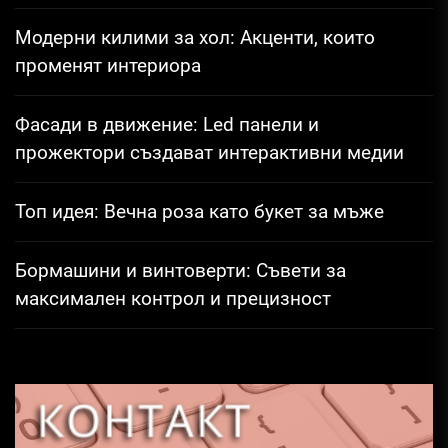
Модерни килими за хол: Акценти, които
променят интериора
Фасади в движение: Led панели и
прожектори създават интерактивни медии
Топ идея: Вечна роза като букет за мъже
Бормашини и винтоверти: Съвети за
максимален контрол и прецизност