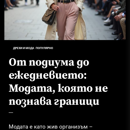
ДРЕХИ И МОДА
ПОПУЛЯРНО
От подиума до
ежедневието:
Модата, която не
познава граници
Модата е като жив организъм –