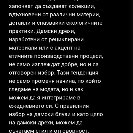
започват да създават колекции,
вдъхновени от различни материи,
детайли и спазвайки екологичните
практики. Дамски дрехи,
изработени от рециклирани
материали или с акцент на
етичните производствени процеси,
не само изглеждат добре, но и са
отговорен избор. Тази тенденция
не само променя начина, по който
гледаме на модата, но и как
можем да я интегрираме в
ежедневието си. С правилния
избор на дамски блузи и като цяло
на дамски дрехи, можем да
съчетаем стил и отговорност.