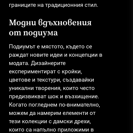
границите на традиционния стил.
Модни вдъхновения
от подиума
Подиумът е мястото, където се
раждат новите идеи и концепции в
модата. Дизайнерите
експериментират с кройки,
цветове и текстури, създавайки
уникални творения, които често
предизвикват шок и възхищение.
Когато погледнем по-внимателно,
можем да намерим елементи от
тези колекции с дамски дрехи,
които са напълно приложими в