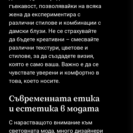
гъвкавост, позволявайки на всяка
жена да експериментира с
различни стилове и комбинации с
дамски блузи. Не се страхувайте
да бъдете креативни – смесвайте
различни текстури, цветове и
стилове, за да създадете визия,
която е само ваша. Важно е да се
чувствате уверени и комфортно в
това, което носите.
Съвременната етика
и естетика в модата
С нарастващото внимание към
световната мода, много дизайнери