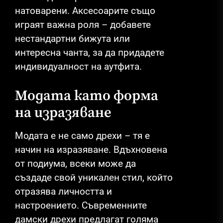
натоварени. Аксесоарите също
играят важна роля – добавете
нестандартни бижута или
интересна чанта, за да придадете
индивидуалност на аутфита.
Модата като форма
на изразяване
Модата е не само дрехи – тя е
начин на изразяване. Вдъхновена
от подиума, всеки може да
създаде свой уникален стил, който
отразява личността и
настроението. Съвременните
дамски дрехи предлагат голяма