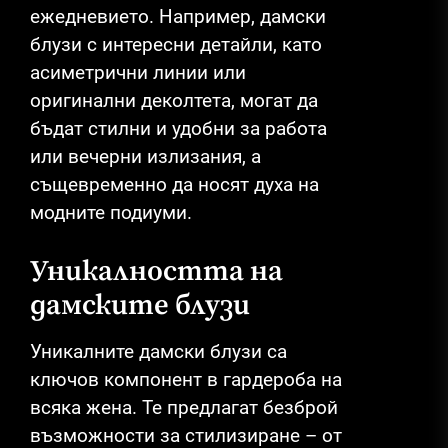
ежедневието. Например, дамски
блузи с интересни детайли, като
асиметрични линии или
оригинални деколтета, могат да
бъдат стилни и удобни за работа
или вечерни излизания, а
същевременно да носят духа на
модните подиуми.
Уникалността на
дамските блузи
Уникалните дамски блузи са
ключов компонент в гардероба на
всяка жена. Те предлагат безброй
възможности за стилизиране – от