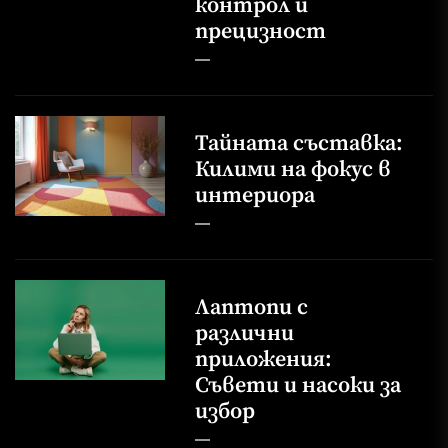
контрол и
прецизност
Тайната съставка:
Килими на фокус в
интериора
Лаптопи с
различни
приложения:
Съвети и насоки за
избор