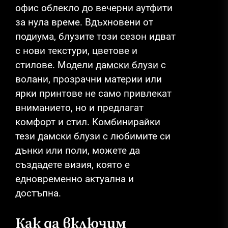
офис облекло до вечерни аутфити
за нула време. Вдъхновени от
подиума, блузите този сезон идват
с нови текстури, цветове и
стилове. Модели
дамски блузи
с
волани, прозрачни материи или
ярки принтове не само привлекат
вниманието, но и предлагат
комфорт и стил. Комбинирайки
тези дамски блузи с любимите си
дънки или поли, можете да
създадете визия, която е
едновременно актуална и
достъпна.
Как да включим