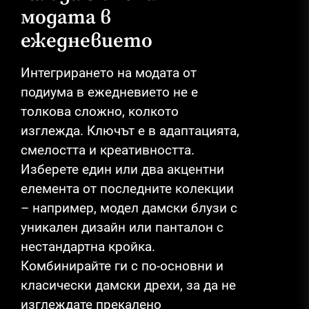
модата в
ежедневието
Интегрирането на модата от
подиума в ежедневието не е
толкова сложно, колкото
изглежда. Ключът е в адаптацията,
смелостта и креативността.
Изберете един или два акцентни
елемента от последните колекции
– например, модел дамски блузи с
уникален дизайн или панталон с
нестандартна кройка.
Комбинирайте ги с по-основни и
класически дамски дрехи, за да не
изглеждате прекалено