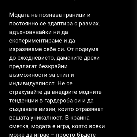
Модата не познава граници и
постоянно се адаптира с размах,
вдъхновявайки ни да
експериментираме и да
изразяваме себе си. От подиума
до ежедневието, дамските дрехи
предлагат безкрайни
възможности за стил и
индивидуалност. Не се
страхувайте да внедрите модните
тенденции в гардероба си и да
създавате визии, които отразяват
вашата уникалност. В крайна
сметка, модата е игра, която всеки
може да играе – просто бъдете