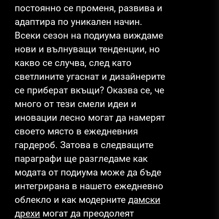
постоянно се променя, развива и
адаптира по уникален начин.
Всеки сезон на подиума виждаме
нови и вълнуващи тенденции, но
какво се случва, след като
светлините угаснат и дизайнерите
се приберат вкъщи? Оказва се, че
много от тези смели идеи и
иновации лесно могат да намерят
своето място в ежедневния
гардероб. Затова в следващите
параграфи ще разгледаме как
модата от подиума може да бъде
интегрирана в нашето ежедневно
облекло и как модерните
дамски
дрехи
могат да преодолеят