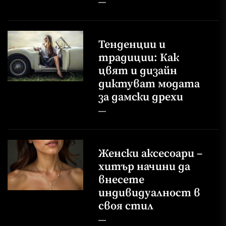
Тенденции и
традиции: Как
цвят и дизайн
диктуват модата
за дамски дрехи
Женски аксесоари –
хитър начини да
внесете
индивидуалност в
своя стил