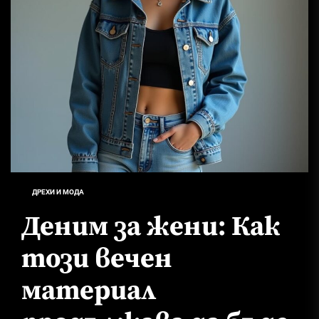
ДРЕХИ И МОДА
Деним за жени: Как
този вечен
материал