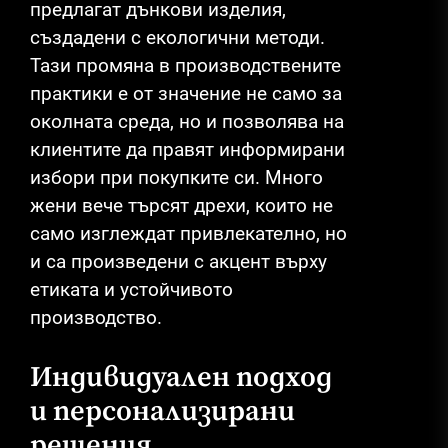
предлагат дънкови изделия,
създадени с екологични методи.
Тази промяна в производствените
практики е от значение не само за
околната среда, но и позволява на
клиентите да правят информирани
избори при покупките си. Много
жени вече търсят дрехи, които не
само изглеждат привлекателно, но
и са произведени с акцент върху
етиката и устойчивото
производство.
Индивидуален подход
и персонализирани
решения