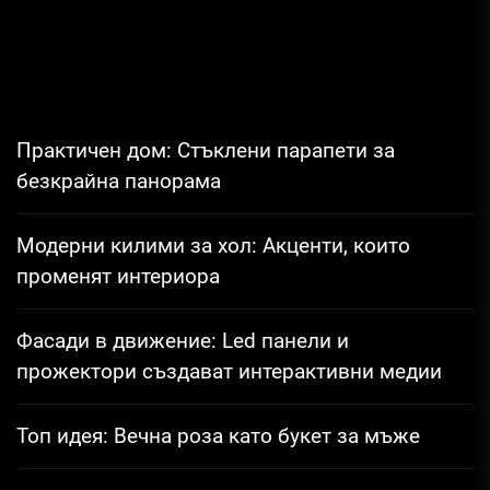
Практичен дом: Стъклени парапети за
безкрайна панорама
Модерни килими за хол: Акценти, които
променят интериора
Фасади в движение: Led панели и
прожектори създават интерактивни медии
Топ идея: Вечна роза като букет за мъже