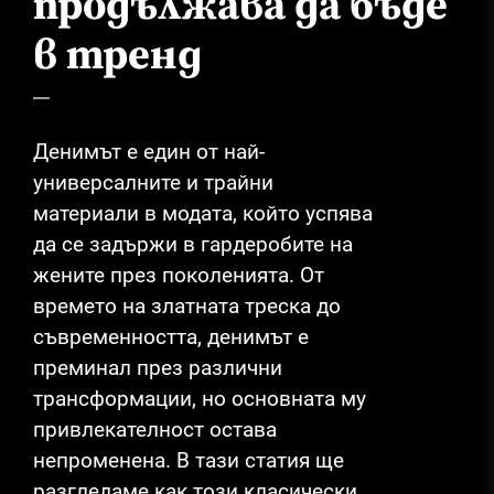
продължава да бъде
в тренд
Денимът е един от най-
универсалните и трайни
материали в модата, който успява
да се задържи в гардеробите на
жените през поколенията. От
времето на златната треска до
съвременността, денимът е
преминал през различни
трансформации, но основната му
привлекателност остава
непроменена. В тази статия ще
разгледаме как този класически