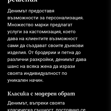
Денимът предоставя
възможности за персонализация.
Множество марки предлагат
услуги за кастомизация, което
дава на клиентите възможност
сами да създават своите дънкови
изделия. От бродерии и петна до
различни разкройки, денимът дава
шанс на всяка жена да изрази
своята индивидуалност по
уникален начин.
Класика с модерен обрат
Денимът, въпреки своята
класическа същност, постоянно се