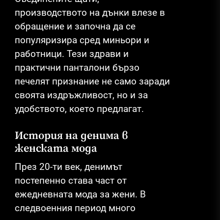
производството на дънки влезе в
обращение и започна да се
популяризира сред миньори и
работници. Тези здрави и
практични панталони бързо
печелят признание не само заради
своята издръжливост, но и за
удобството, което предлагат.
История на денима в
женската мода
През 20-ти век, денимът
постепенно става част от
ежедневната мода за жени. В
следвоенния период много