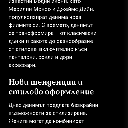
известни модни икони, като
Мерилин Монро и Джеймс Дийн,
популяризират денима чрез
филмите си. С времето, денимът
се трансформира – от класически
дънки и сакота до разнообразие
от стилове, включително къси
панталони, рокли и дори
аксесоари.
Нови тенденции и
стилово оформление
Днес денимът предлага безкрайни
възможности за стилизиране.
Жените могат да комбинират