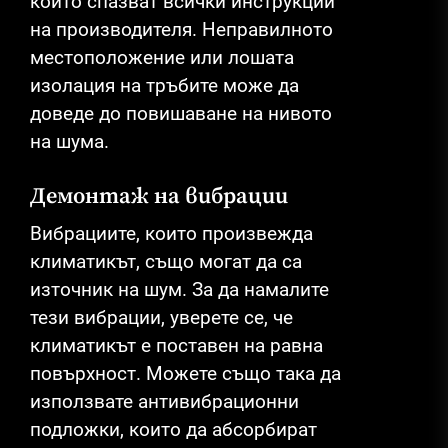
които спазват всички инструкции
на производителя. Неправилното
местоположение или лошата
изолация на тръбите може да
доведе до повишаване на нивото
на шума.
Демонтаж на вибрации
Вибрациите, които произвежда
климатикът, също могат да са
източник на шум. За да намалите
тези вибрации, уверете се, че
климатикът е поставен на равна
повърхност. Можете също така да
използвате антивибрационни
подложки, които да абсорбират