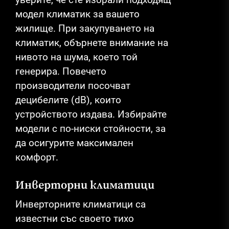
модел климатик за вашето
жилище. При закупуването на
климатик, обърнете внимание на
нивото на шума, което той
генерира. Повечето
производители посочват
децибелите (dB), които
устройството издава. Избирайте
модели с по-ниски стойности, за
да осигурите максимален
комфорт.
Инверторни климатици
Инверторните климатици са
известни със своето тихо