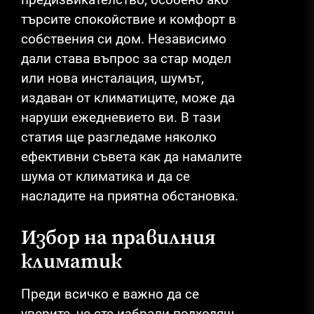
търсите спокойствие и комфорт в
собствения си дом. Независимо
дали става въпрос за стар модел
или нова инсталация, шумът,
издаван от климатиците, може да
наруши ежедневието ви. В тази
статия ще разгледаме няколко
ефективни съвета как да намалите
шума от климатика и да се
насладите на приятна обстановка.
Избор на правилния
климатик
Преди всичко е важно да се
уверите, че сте избрали подходящ