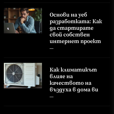
Основи на уеб
разработката: Как
да стартирате
свой собствен
интернет проект
Как климатикът
влияе на
качеството на
въздуха в дома ви