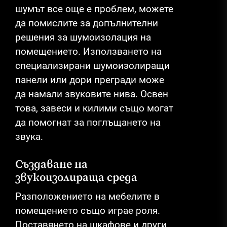
шумът все още е проблем, можете
да помислите за допълнителни
решения за шумоизолация на
помещението. Използването на
специализирани шумоизолиращи
панели или дори прегради може
да намали звуковите нива. Освен
това, завеси и килими също могат
да помогнат за поглъщането на
звука.
Създаване на
звукоизолираща среда
Разположението на мебелите в
помещението също играе роля.
Поставянето на шкафове и други