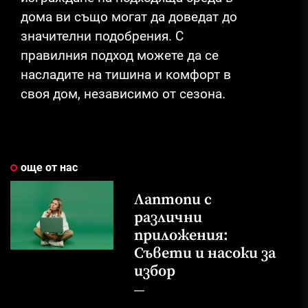
дома ви също могат да доведат до
значителни подобрения. С
правилния подход можете да се
насладите на тишина и комфорт в
своя дом, независимо от сезона.
още от нас
Лаптопи с
различни
приложения:
Съвети и насоки за
избор