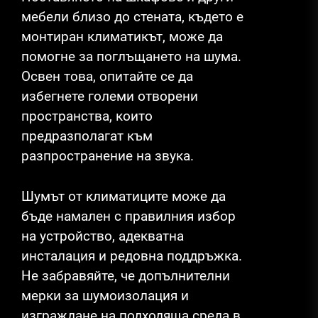
мебели близо до стената, където е
монтиран климатикът, може да
помогне за поглъщането на шума.
Освен това, опитайте се да
избегнете големи отворени
пространства, които
предразполагат към
разпространение на звука.
Шумът от климатиците може да
бъде намален с правилния избор
на устройство, адекватна
инсталация и редовна поддръжка.
Не забравяйте, че допълнителни
мерки за шумоизолация и
изграждане на подходяща среда в