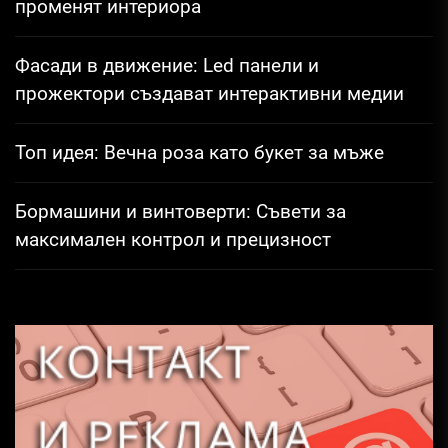
променят интериора
Фасади в движение: Led панели и
прожектори създават интерактивни медии
Топ идея: Вечна роза като букет за мъже
Бормашини и винтоверти: Съвети за
максимален контрол и прецизност