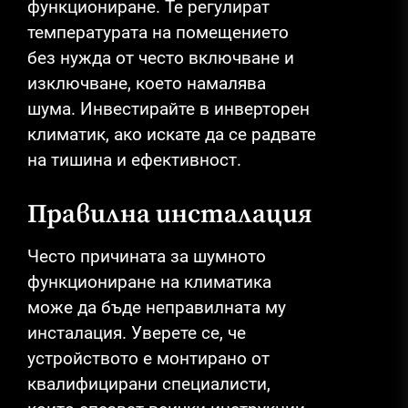
функциониране. Те регулират
температурата на помещението
без нужда от често включване и
изключване, което намалява
шума. Инвестирайте в инверторен
климатик, ако искате да се радвате
на тишина и ефективност.
Правилна инсталация
Често причината за шумното
функциониране на климатика
може да бъде неправилната му
инсталация. Уверете се, че
устройството е монтирано от
квалифицирани специалисти,